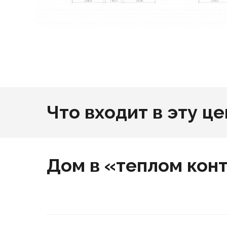
Что входит в эту це
Дом в «теплом кон