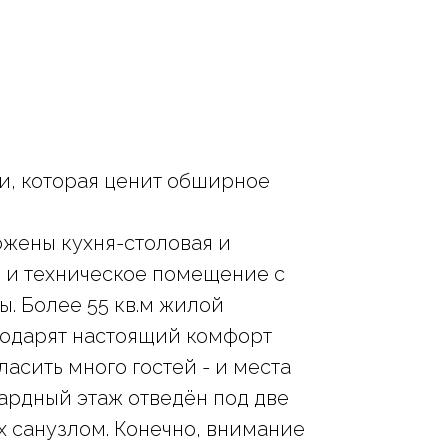
и, которая ценит обширное
жены кухня-столовая и
л и техническое помещение с
ы. Более 55 кв.м жилой
подарят настоящий комфорт
асить много гостей - и места
сардный этаж отведён под две
 санузлом. Конечно, внимание