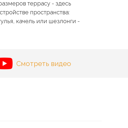
размеров террасу - здесь
стройстве пространства:
тулья, качель или шезлонги -
Смотреть видео