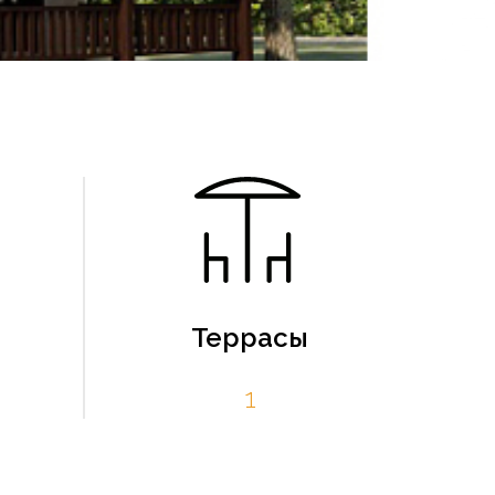
Террасы
1