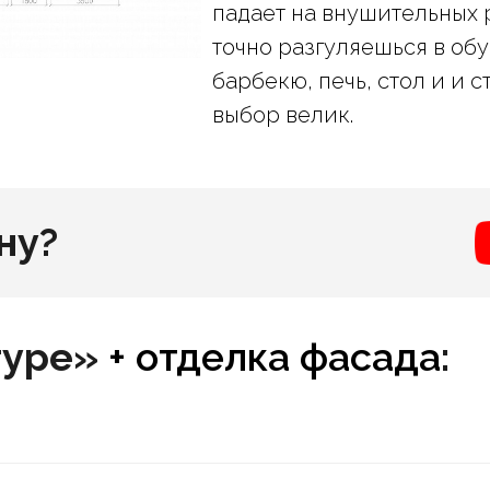
падает на внушительных 
точно разгуляешься в обу
барбекю, печь, стол и и с
выбор велик.
ну?
туре»
+ отделка фасада
: