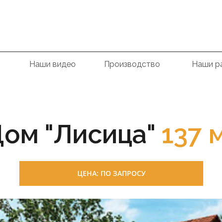
и
Наши видео
Производство
Наши р
ом "Лисица"
137 
ЦЕНА: ПО ЗАПРОСУ