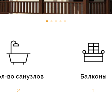
ол-во санузлов
Балконы
2
1