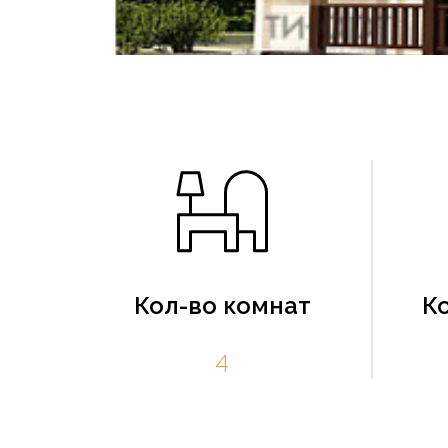
Кол-во комнат
К
4