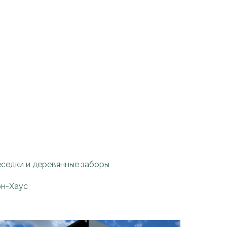
еседки и деревянные заборы
н-Хаус