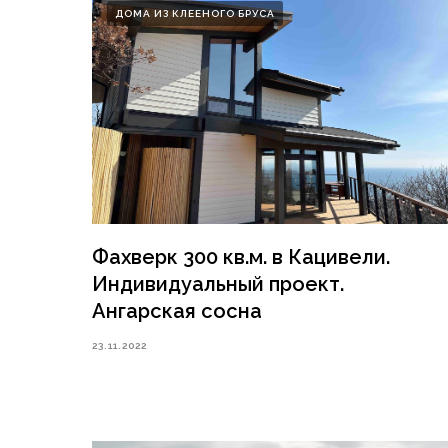
ДОМА ИЗ КЛЕЕНОГО БРУСА
Фахверк 300 кв.м. в Кацивели.
Индивидуальный проект.
Ангарская сосна
23.11.2022