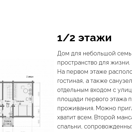
1/2 этажи
Дом для небольшой семь
пространство для жизни.
На первом этаже располо
гостиная, а также санузе
отдельным входом с улиц
площади первого этажа 
проживания. Можно пригл
хватит всем. Второй ман
спальни, сопровожденных