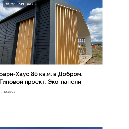
ДОМА БАРН-ХАУС
Барн-Хаус 80 кв.м. в Добром.
Типовой проект. Эко-панели
29.12.2022