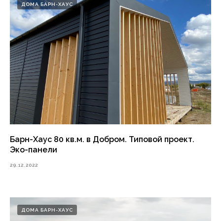
ДОМА БАРН-ХАУС
Барн-Хаус 80 кв.м. в Добром. Типовой проект.
Эко-панели
29.12.2022
ДОМА БАРН-ХАУС