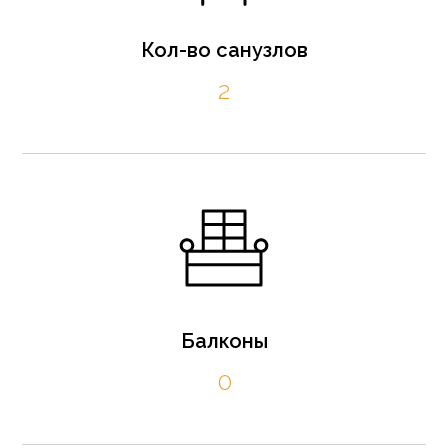
Кол-во санузлов
2
Балконы
0