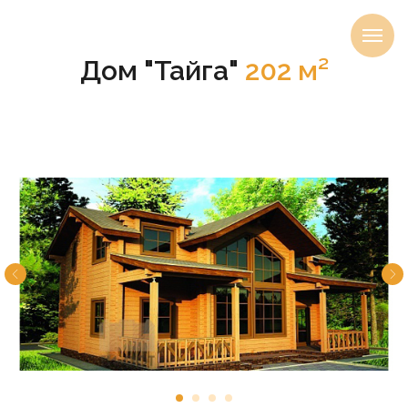
Дом "Тайга"
202 м²